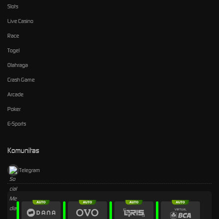
Slots
Live Casino
Race
Togel
Olahraga
Crash Game
Arcade
Poker
E-Sports
Komunitas
Telegram