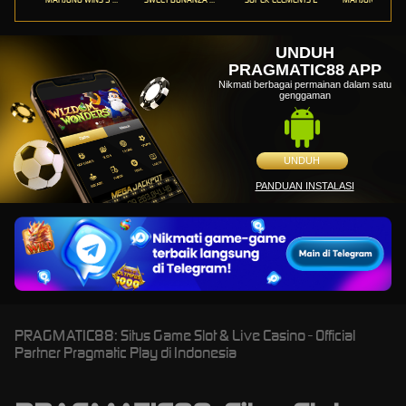
UNDUH
PRAGMATIC88 APP
Nikmati berbagai permainan dalam satu
genggaman
UNDUH
PANDUAN INSTALASI
PRAGMATIC88: Situs Game Slot & Live Casino - Official
Partner Pragmatic Play di Indonesia