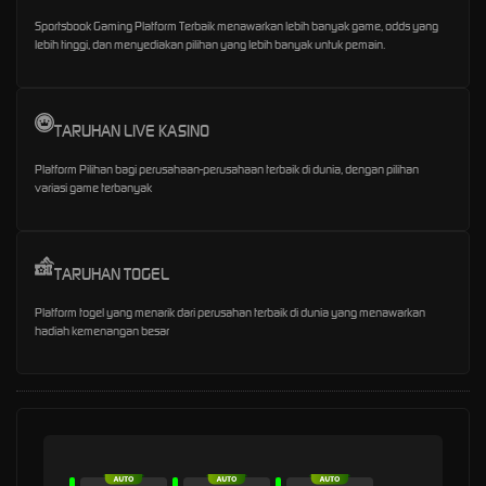
Sportsbook Gaming Platform Terbaik menawarkan lebih banyak game, odds yang
lebih tinggi, dan menyediakan pilihan yang lebih banyak untuk pemain.
TARUHAN LIVE KASINO
Platform Pilihan bagi perusahaan-perusahaan terbaik di dunia, dengan pilihan
variasi game terbanyak
TARUHAN TOGEL
Platform togel yang menarik dari perusahan terbaik di dunia yang menawarkan
hadiah kemenangan besar