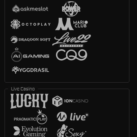
Live Casino