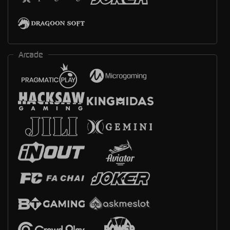
Arcade