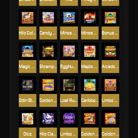
Hilo Gold Rush
Candy Mines
Mines Soccer
Mines Classic
Bonus Bingo
Magic Bingo
Steampunk
EggHunt Bingo
Maple Bingo
Arcade Bingo
Odin Bingo
Golden Bingo
Lost Ruins
Caribbean Bingo
Limbo Gold Rush
Dice
Hilo Classic
Limbo Neon
Golden Fortunes
Golden Horse Riches