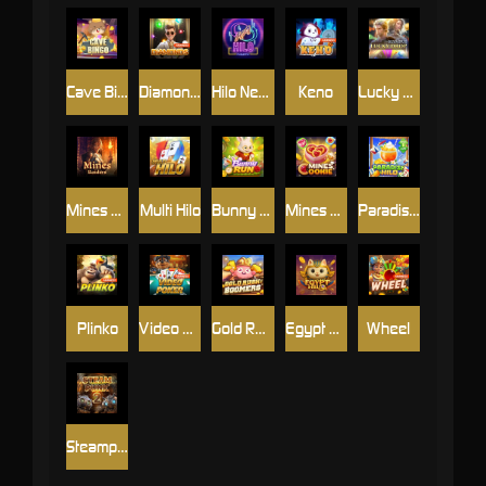
Cave Bingo
Diamonds
Hilo Neon
Keno
Lucky Drop-Olympus
Mines Raider
Multi Hilo
Bunny Run
Mines Cookie
Paradise Hilo
Plinko
Video Poker
Gold Rush: Boomers
Egypt Hilo
Wheel
Steampunk 2