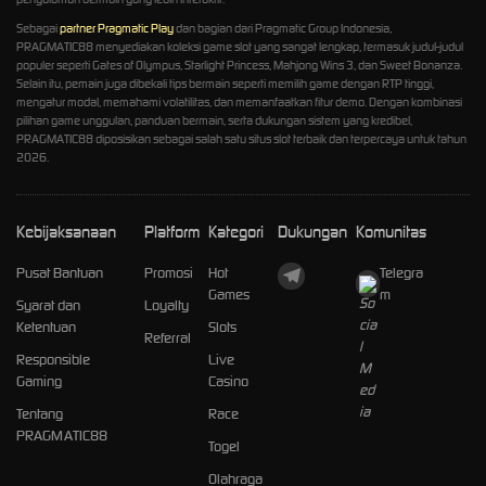
Sebagai
partner Pragmatic Play
dan bagian dari Pragmatic Group Indonesia,
PRAGMATIC88 menyediakan koleksi game slot yang sangat lengkap, termasuk judul-judul
populer seperti Gates of Olympus, Starlight Princess, Mahjong Wins 3, dan Sweet Bonanza.
Selain itu, pemain juga dibekali tips bermain seperti memilih game dengan RTP tinggi,
mengatur modal, memahami volatilitas, dan memanfaatkan fitur demo. Dengan kombinasi
pilihan game unggulan, panduan bermain, serta dukungan sistem yang kredibel,
PRAGMATIC88 diposisikan sebagai salah satu situs slot terbaik dan terpercaya untuk tahun
2026.
Kebijaksanaan
Platform
Kategori
Dukungan
Komunitas
Pusat Bantuan
Promosi
Hot
Telegra
Games
m
Syarat dan
Loyalty
Ketentuan
Slots
Referral
Responsible
Live
Gaming
Casino
Tentang
Race
PRAGMATIC88
Togel
Olahraga