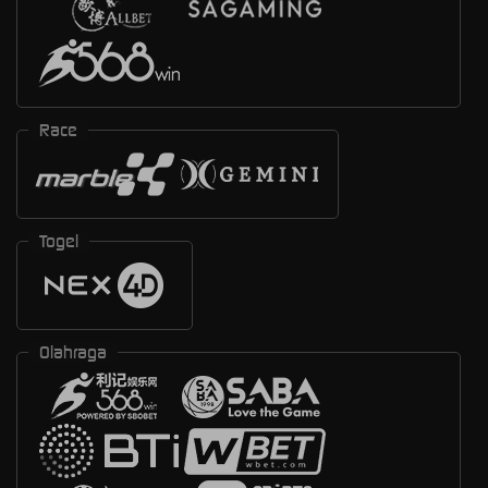
Race
Togel
Olahraga