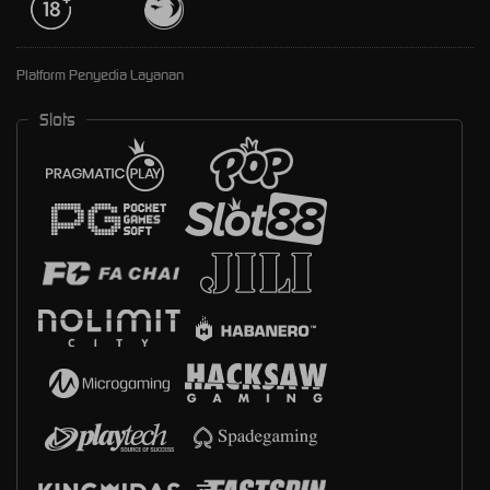
Platform Penyedia Layanan
Slots