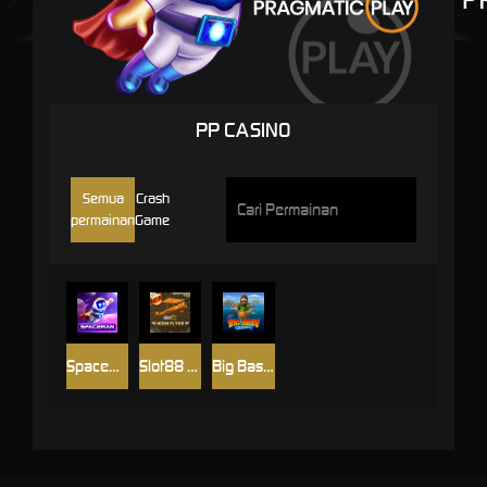
PP CASINO
Semua
Crash
permainan
Game
Spaceman
Slot88 High Flyer
Big Bass Crash