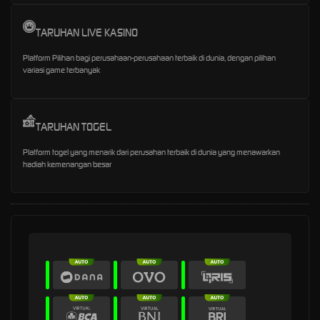
TARUHAN LIVE KASINO
Platform Pilihan bagi perusahaan-perusahaan terbaik di dunia, dengan pilihan
variasi game terbanyak
TARUHAN TOGEL
Platform togel yang menarik dari perusahan terbaik di dunia yang menawarkan
hadiah kemenangan besar