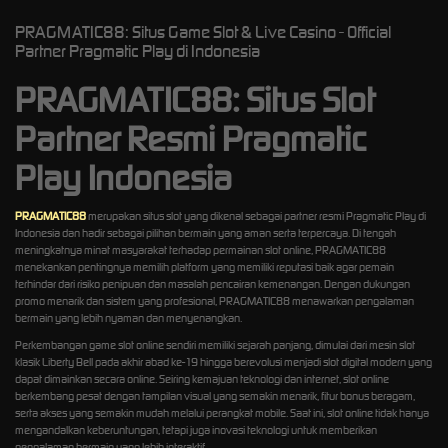
PRAGMATIC88: Situs Game Slot & Live Casino - Official
Partner Pragmatic Play di Indonesia
PRAGMATIC88: Situs Slot
Partner Resmi Pragmatic
Play Indonesia
PRAGMATIC88
merupakan situs slot yang dikenal sebagai partner resmi Pragmatic Play di
Indonesia dan hadir sebagai pilihan bermain yang aman serta terpercaya. Di tengah
meningkatnya minat masyarakat terhadap permainan slot online, PRAGMATIC88
menekankan pentingnya memilih platform yang memiliki reputasi baik agar pemain
terhindar dari risiko penipuan dan masalah pencairan kemenangan. Dengan dukungan
promo menarik dan sistem yang profesional, PRAGMATIC88 menawarkan pengalaman
bermain yang lebih nyaman dan menyenangkan.
Perkembangan game slot online sendiri memiliki sejarah panjang, dimulai dari mesin slot
klasik Liberty Bell pada akhir abad ke-19 hingga berevolusi menjadi slot digital modern yang
dapat dimainkan secara online. Seiring kemajuan teknologi dan internet, slot online
berkembang pesat dengan tampilan visual yang semakin menarik, fitur bonus beragam,
serta akses yang semakin mudah melalui perangkat mobile. Saat ini, slot online tidak hanya
mengandalkan keberuntungan, tetapi juga inovasi teknologi untuk memberikan
pengalaman bermain yang lebih interaktif.