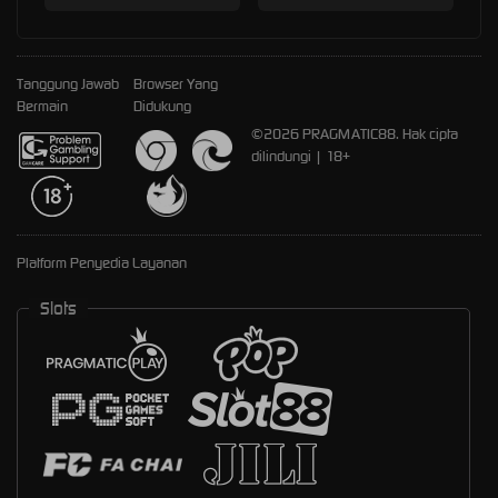
Tanggung Jawab
Browser Yang
Bermain
Didukung
©2026 PRAGMATIC88. Hak cipta
dilindungi | 18+
Platform Penyedia Layanan
Slots