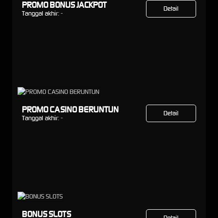
PROMO BONUS JACKPOT
Detail
Tanggal akhir:
-
PROMO CASINO BERUNTUN
Detail
Tanggal akhir:
-
BONUS SLOTS
Detail