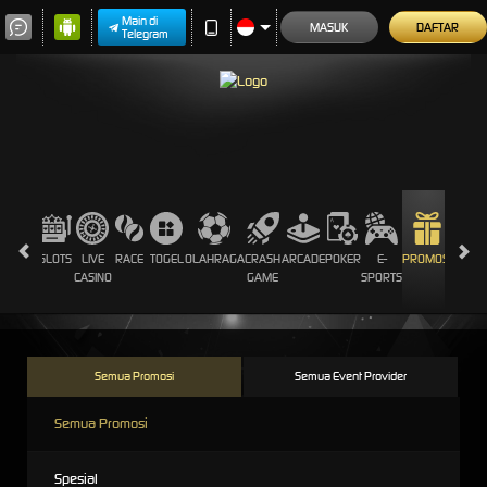
Main di
MASUK
DAFTAR
Telegram
HOT
SLOTS
LIVE
RACE
TOGEL
OLAHRAGA
CRASH
ARCADE
POKER
E-
PROMOSI
GAMES
CASINO
GAME
SPORTS
Semua Promosi
Semua Event Provider
Semua Promosi
Spesial