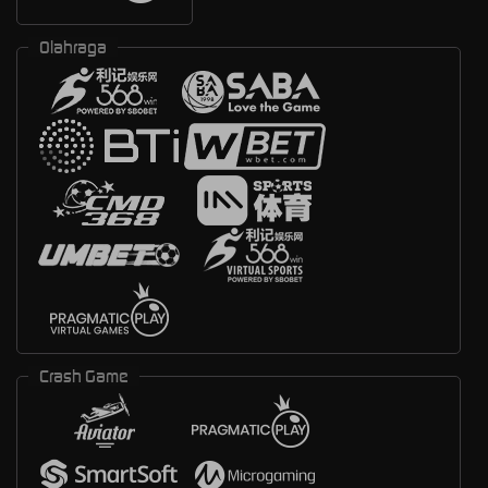
Olahraga
Crash Game