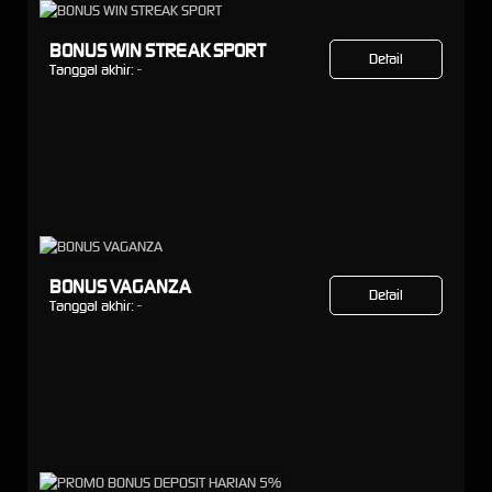
BONUS WIN STREAK SPORT
Detail
Tanggal akhir:
-
BONUS VAGANZA
Detail
Tanggal akhir:
-