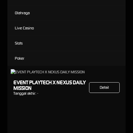
Olahraga
Live Casino
Slots
Poker
EVENT PLAYTECH X NEXUS DAILY
MISSION
Detail
Tanggal akhir:
-