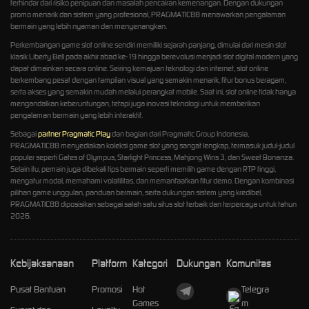
terhindar dari risiko penipuan dan masalah pencairan kemenangan. Dengan dukungan
promo menarik dan sistem yang profesional, PRAGMATIC88 menawarkan pengalaman
bermain yang lebih nyaman dan menyenangkan.
Perkembangan game slot online sendiri memiliki sejarah panjang, dimulai dari mesin slot
klasik Liberty Bell pada akhir abad ke-19 hingga berevolusi menjadi slot digital modern yang
dapat dimainkan secara online. Seiring kemajuan teknologi dan internet, slot online
berkembang pesat dengan tampilan visual yang semakin menarik, fitur bonus beragam,
serta akses yang semakin mudah melalui perangkat mobile. Saat ini, slot online tidak hanya
mengandalkan keberuntungan, tetapi juga inovasi teknologi untuk memberikan
pengalaman bermain yang lebih interaktif.
Sebagai
partner Pragmatic Play
dan bagian dari Pragmatic Group Indonesia,
PRAGMATIC88 menyediakan koleksi game slot yang sangat lengkap, termasuk judul-judul
populer seperti Gates of Olympus, Starlight Princess, Mahjong Wins 3, dan Sweet Bonanza.
Selain itu, pemain juga dibekali tips bermain seperti memilih game dengan RTP tinggi,
mengatur modal, memahami volatilitas, dan memanfaatkan fitur demo. Dengan kombinasi
pilihan game unggulan, panduan bermain, serta dukungan sistem yang kredibel,
PRAGMATIC88 diposisikan sebagai salah satu situs slot terbaik dan terpercaya untuk tahun
2026.
Kebijaksanaan
Platform
Kategori
Dukungan
Komunitas
Pusat Bantuan
Promosi
Hot
Telegra
Games
m