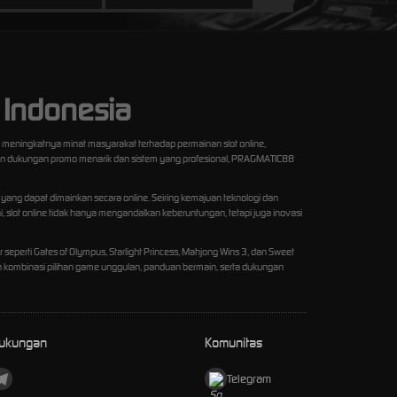
IDR
9,457,000.00
Sweet Bonanza 2500
r****4
IDR
7,053,000.00
Sweet Bonanza 2500
 Indonesia
r****4
IDR
6,840,000.00
ah meningkatnya minat masyarakat terhadap permainan slot online,
Sweet Bonanza 2500
gan dukungan promo menarik dan sistem yang profesional, PRAGMATIC88
ta****8
rn yang dapat dimainkan secara online. Seiring kemajuan teknologi dan
IDR
5,878,000.00
i, slot online tidak hanya mengandalkan keberuntungan, tetapi juga inovasi
Sweet Bonanza Super Scatter
r****4
eperti Gates of Olympus, Starlight Princess, Mahjong Wins 3, dan Sweet
IDR
5,518,500.00
an kombinasi pilihan game unggulan, panduan bermain, serta dukungan
Sweet Bonanza 2500
2****3
IDR
5,413,500.00
ukungan
Komunitas
Gates of Olympus 1000
e***o
Telegram
IDR
5,079,000.00