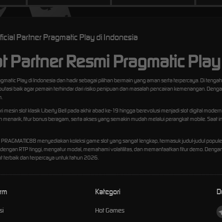
cial Partner Pragmatic Play di Indonesia
t Partner Resmi Pragmatic Play
agmatic Play di Indonesia dan hadir sebagai pilihan bermain yang aman serta terpercaya. Di teng
tasi baik agar pemain terhindar dari risiko penipuan dan masalah pencairan kemenangan. Den
.
i mesin slot klasik Liberty Bell pada akhir abad ke-19 hingga berevolusi menjadi slot digital mode
 menarik, fitur bonus beragam, serta akses yang semakin mudah melalui perangkat mobile. Saat in
 PRAGMATIC88 menyediakan koleksi game slot yang sangat lengkap, termasuk judul-judul populer s
ame dengan RTP tinggi, mengatur modal, memahami volatilitas, dan memanfaatkan fitur demo. Deng
ot terbaik dan terpercaya untuk tahun 2026.
orm
Kategori
D
si
Hot Games