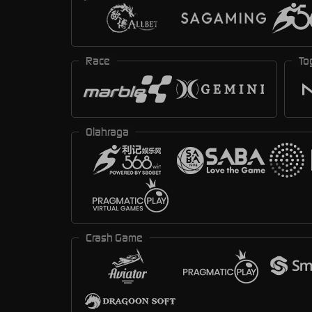
Race
To
Olahraga
Crash Game