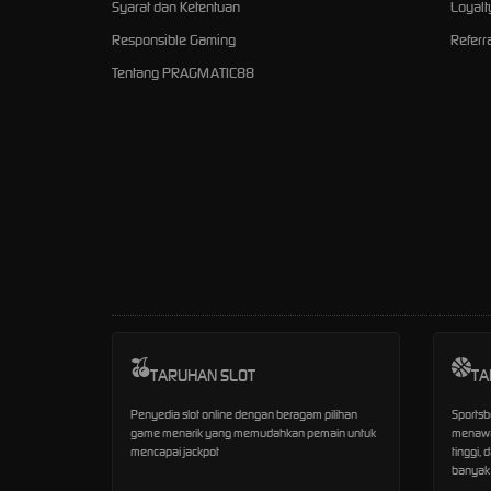
Syarat dan Ketentuan
Loyalt
Responsible Gaming
Referr
Tentang PRAGMATIC88
TARUHAN SLOT
TA
Penyedia slot online dengan beragam pilihan
Sportsb
game menarik yang memudahkan pemain untuk
menawar
mencapai jackpot
tinggi,
banyak 