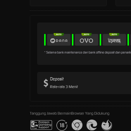
* Selama bank maintenance dan bank offline deposit dan penarik
Deposit
Rata-rata 3 Menit
Tanggung Jawab Bermain
Browser Yang Didukung