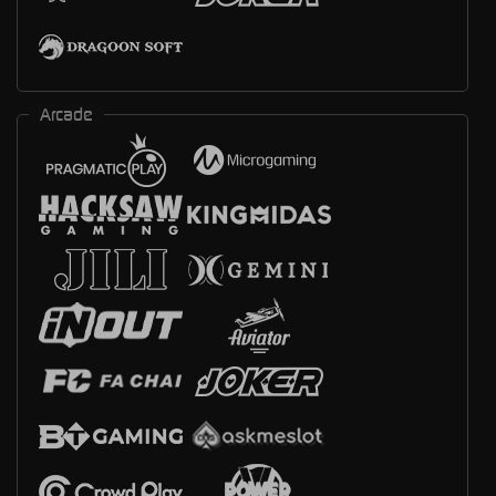
Arcade