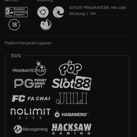
©2026 PRAGMATIC88. Hak cipta
dilindungi | 18+
Platform Penyedia Layanan
Slots