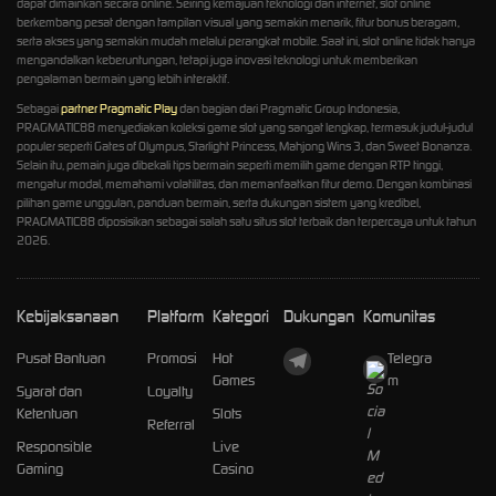
dapat dimainkan secara online. Seiring kemajuan teknologi dan internet, slot online
berkembang pesat dengan tampilan visual yang semakin menarik, fitur bonus beragam,
serta akses yang semakin mudah melalui perangkat mobile. Saat ini, slot online tidak hanya
mengandalkan keberuntungan, tetapi juga inovasi teknologi untuk memberikan
pengalaman bermain yang lebih interaktif.
Sebagai
partner Pragmatic Play
dan bagian dari Pragmatic Group Indonesia,
PRAGMATIC88 menyediakan koleksi game slot yang sangat lengkap, termasuk judul-judul
populer seperti Gates of Olympus, Starlight Princess, Mahjong Wins 3, dan Sweet Bonanza.
Selain itu, pemain juga dibekali tips bermain seperti memilih game dengan RTP tinggi,
mengatur modal, memahami volatilitas, dan memanfaatkan fitur demo. Dengan kombinasi
pilihan game unggulan, panduan bermain, serta dukungan sistem yang kredibel,
PRAGMATIC88 diposisikan sebagai salah satu situs slot terbaik dan terpercaya untuk tahun
2026.
Kebijaksanaan
Platform
Kategori
Dukungan
Komunitas
Pusat Bantuan
Promosi
Hot
Telegra
Games
m
Syarat dan
Loyalty
Ketentuan
Slots
Referral
Responsible
Live
Gaming
Casino