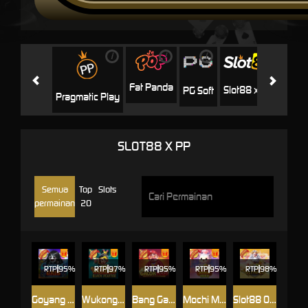
i
i
i
i
i
Facha
Fat Panda
Slot88 x PP
PG Soft
Pragmatic Play
SLOT88 X PP
Semua
Top
Slots
permainan
20
RTP
95%
RTP
97%
RTP
95%
RTP
95%
RTP
98%
Goyang Gaib
Wukong - Black Scatter
Bang Gacor 1000
Mochi Mania 1000
Slot88 Olympus