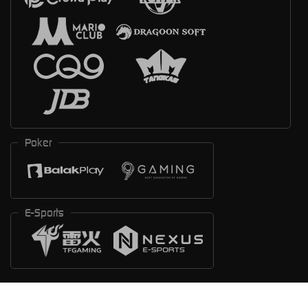
Poker
E-Sports