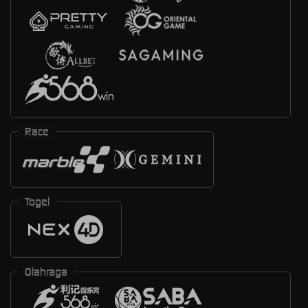
Race
Togel
Olahraga