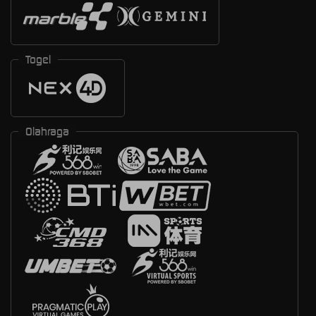
Togel
Olahraga