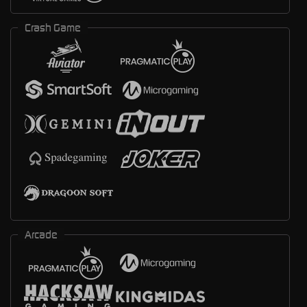
Crash Game
Arcade