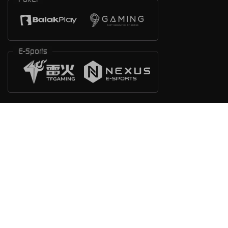
E-Sports