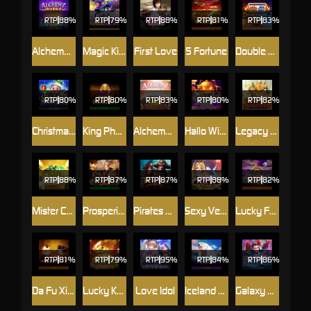
RTP
88%
RTP
79%
RTP
88%
RTP
81%
RTP
83%
Alchemy Quest Level Up
Magic Kitty
First Love
5 Fortune
Double Flame
RTP
80%
RTP
80%
RTP
83%
RTP
80%
RTP
82%
Christmas Miracles
King Pharaoh
Alchemy Quest Jackpot
Hallo Win Party
Legacy of Ramakien
RTP
88%
RTP
87%
RTP
87%
RTP
88%
RTP
82%
Mister Cashmore
Prosperity Gods
Pirates Gold Rush
Sexy Vegas
Lucky Feng Shui
RTP
81%
RTP
79%
RTP
95%
RTP
84%
RTP
86%
Da Fu Xiao Fu
Lucky Koi Exclusive
Love Idol
Iceland SA
Galaxy Guardian