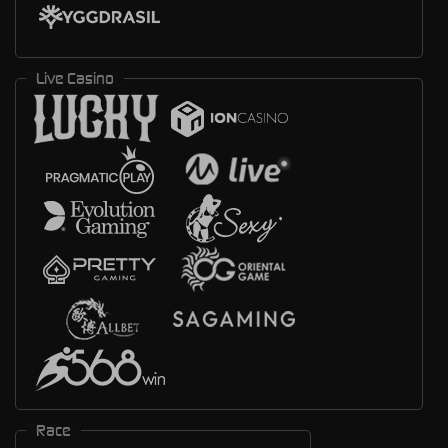
Live Casino
Race