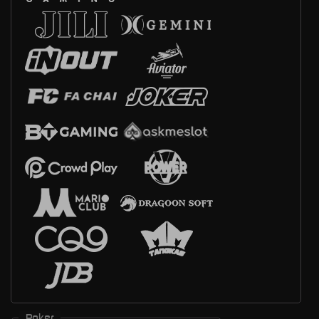
Poker