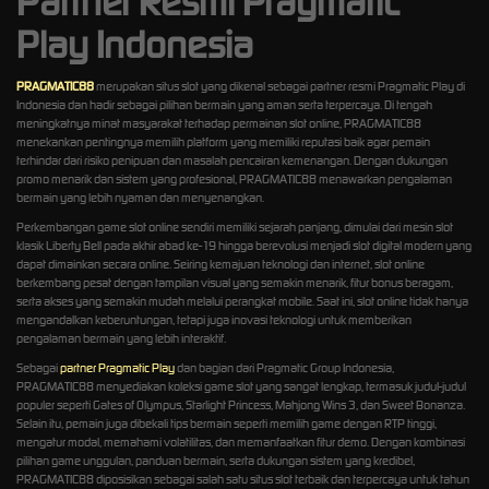
Partner Resmi Pragmatic
Play Indonesia
PRAGMATIC88
merupakan situs slot yang dikenal sebagai partner resmi Pragmatic Play di
Indonesia dan hadir sebagai pilihan bermain yang aman serta terpercaya. Di tengah
meningkatnya minat masyarakat terhadap permainan slot online, PRAGMATIC88
menekankan pentingnya memilih platform yang memiliki reputasi baik agar pemain
terhindar dari risiko penipuan dan masalah pencairan kemenangan. Dengan dukungan
promo menarik dan sistem yang profesional, PRAGMATIC88 menawarkan pengalaman
bermain yang lebih nyaman dan menyenangkan.
Perkembangan game slot online sendiri memiliki sejarah panjang, dimulai dari mesin slot
klasik Liberty Bell pada akhir abad ke-19 hingga berevolusi menjadi slot digital modern yang
dapat dimainkan secara online. Seiring kemajuan teknologi dan internet, slot online
berkembang pesat dengan tampilan visual yang semakin menarik, fitur bonus beragam,
serta akses yang semakin mudah melalui perangkat mobile. Saat ini, slot online tidak hanya
mengandalkan keberuntungan, tetapi juga inovasi teknologi untuk memberikan
pengalaman bermain yang lebih interaktif.
Sebagai
partner Pragmatic Play
dan bagian dari Pragmatic Group Indonesia,
PRAGMATIC88 menyediakan koleksi game slot yang sangat lengkap, termasuk judul-judul
populer seperti Gates of Olympus, Starlight Princess, Mahjong Wins 3, dan Sweet Bonanza.
Selain itu, pemain juga dibekali tips bermain seperti memilih game dengan RTP tinggi,
mengatur modal, memahami volatilitas, dan memanfaatkan fitur demo. Dengan kombinasi
pilihan game unggulan, panduan bermain, serta dukungan sistem yang kredibel,
PRAGMATIC88 diposisikan sebagai salah satu situs slot terbaik dan terpercaya untuk tahun