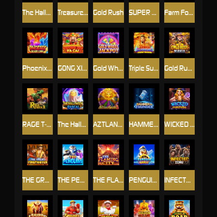
The Hallowin Bats
Treasure Train Deluxe
Gold Rush
SUPER HEROINE
Farm Fortune Wheel
Phoenix Blaze Link
GONG XI FA CAI
Gold Wheel Jackpot
Triple Supreme Xtreme Treasure
Gold Rush Mania
RAGE T-REX 2
The Halloween Rascal
AZTLAN GEMS2
HAMMER OF THUNDER
WICKED FORTUNE
THE GREAT FIREFIGHTER
THE PENGUINS
THE FLAME CITY
PENGUIN QUEST
INFECTED ZONE