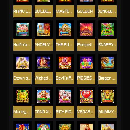
RHINO LEGEND
BUILDER'S FRENZY
MASTER CHEF FRENZY
GOLDEN TRAIN DELUXE
JUNGLE ROAR
Huffin'and Puffin'Jackpot
ANGELVSDEVIL SEA DUEL
THE PUPPIES IN EGYPT
Pompeil Blaze
SNAPPY CARNIVAL
Crown of Olympus
Wicked Wins: Crystals
Devil’s Frenzy
PIGGIES WEALTHY ANGELIC
Dragon Link Fortune
Money Piggies
GONG XI FA CAI
RICH PIGGIES
VEGAS CASH LINK
MUMMY'S CURSE