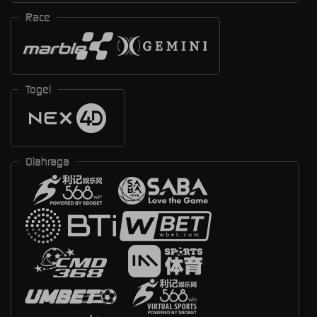
Race
Togel
Olahraga