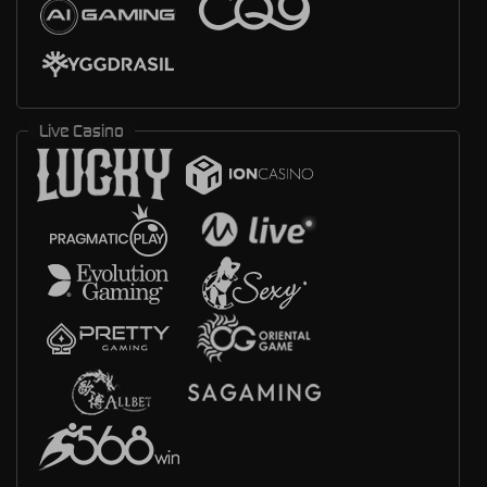
Live Casino