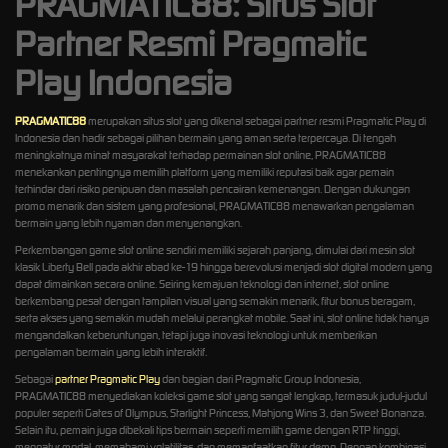
PRAGMATIC88: Situs Slot
Partner Resmi Pragmatic
Play Indonesia
PRAGMATIC88
merupakan situs slot yang dikenal sebagai partner resmi Pragmatic Play di
Indonesia dan hadir sebagai pilihan bermain yang aman serta terpercaya. Di tengah
meningkatnya minat masyarakat terhadap permainan slot online, PRAGMATIC88
menekankan pentingnya memilih platform yang memiliki reputasi baik agar pemain
terhindar dari risiko penipuan dan masalah pencairan kemenangan. Dengan dukungan
promo menarik dan sistem yang profesional, PRAGMATIC88 menawarkan pengalaman
bermain yang lebih nyaman dan menyenangkan.
Perkembangan game slot online sendiri memiliki sejarah panjang, dimulai dari mesin slot
klasik Liberty Bell pada akhir abad ke-19 hingga berevolusi menjadi slot digital modern yang
dapat dimainkan secara online. Seiring kemajuan teknologi dan internet, slot online
berkembang pesat dengan tampilan visual yang semakin menarik, fitur bonus beragam,
serta akses yang semakin mudah melalui perangkat mobile. Saat ini, slot online tidak hanya
mengandalkan keberuntungan, tetapi juga inovasi teknologi untuk memberikan
pengalaman bermain yang lebih interaktif.
Sebagai
partner Pragmatic Play
dan bagian dari Pragmatic Group Indonesia,
PRAGMATIC88 menyediakan koleksi game slot yang sangat lengkap, termasuk judul-judul
populer seperti Gates of Olympus, Starlight Princess, Mahjong Wins 3, dan Sweet Bonanza.
Selain itu, pemain juga dibekali tips bermain seperti memilih game dengan RTP tinggi,
mengatur modal, memahami volatilitas, dan memanfaatkan fitur demo. Dengan kombinasi