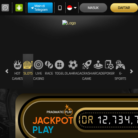
Main di
MASUK
DAFTAR
Telegram
HOT
SLOTS
LIVE
RACE
TOGEL
OLAHRAGA
CRASH
ARCADE
POKER
E-
PROMO
GAMES
CASINO
GAME
SPORTS
IDR
12,734,
JACKPOT
PLAY