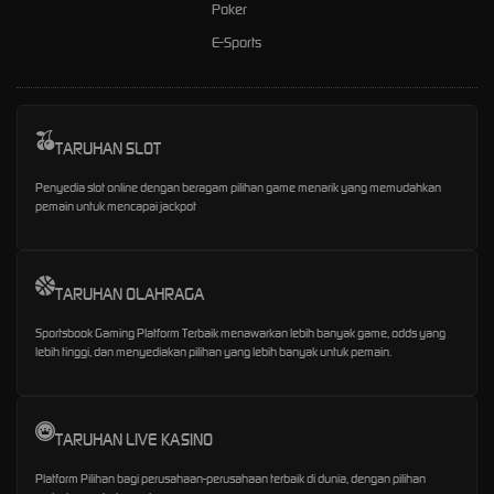
Poker
E-Sports
TARUHAN SLOT
Penyedia slot online dengan beragam pilihan game menarik yang memudahkan
pemain untuk mencapai jackpot
TARUHAN OLAHRAGA
Sportsbook Gaming Platform Terbaik menawarkan lebih banyak game, odds yang
lebih tinggi, dan menyediakan pilihan yang lebih banyak untuk pemain.
TARUHAN LIVE KASINO
Platform Pilihan bagi perusahaan-perusahaan terbaik di dunia, dengan pilihan