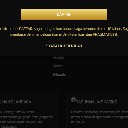
Slots
Live Casino
Race
 klik tombol DAFTAR, saya menyatakan bahwa saya berumur diatas 18 tahun. Say
Togel
membaca dan menyetujui Syarat dan Ketentuan dari PRAGMATIC88.
Olahraga
SYARAT & KETENTUAN
Crash Game
Arcade
Poker
E-Sports
UHAN OLAHRAGA
TARUHAN LIVE KASINO
k Gaming Platform Terbaik
Platform Pilihan bagi perusahaan-perusah
an lebih banyak game, odds yang lebih
terbaik di dunia, dengan pilihan variasi gam
an menyediakan pilihan yang lebih
terbanyak
ntuk pemain.