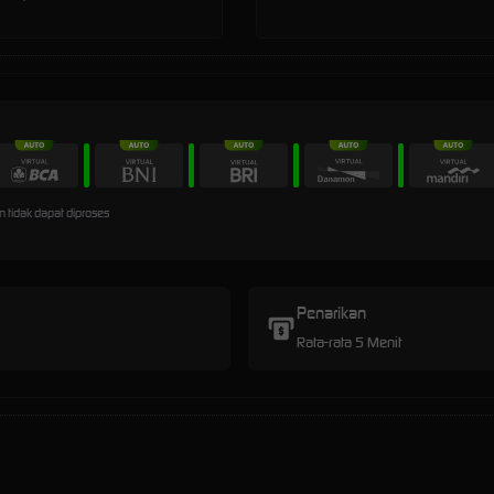
 tidak dapat diproses
Penarikan
Rata-rata 5 Menit