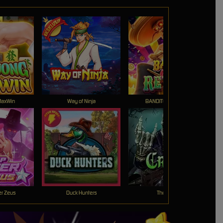
MaxWin
Way of Ninja
BANDITO RETURNS
r Zeus
Duck Hunters
The Crypt