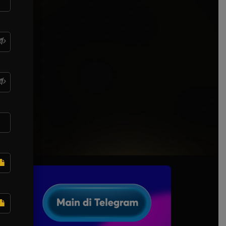
Pindai kode
untuk Und
Android A