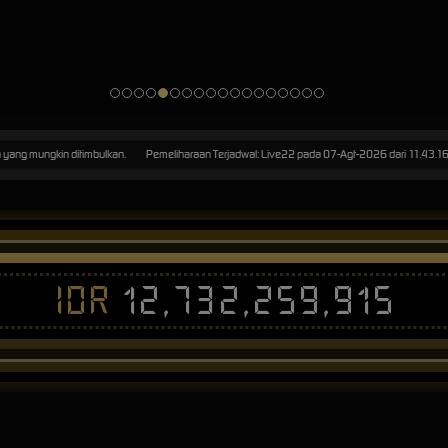
gkin ditimbulkan.
Pemeliharaan Terjadwal: Live22 pada 07-Agt-2026 dari 11.43.16 sampai 
IDR
12,732,259,915